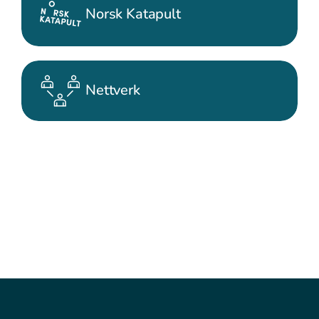
Norsk Katapult
Nettverk