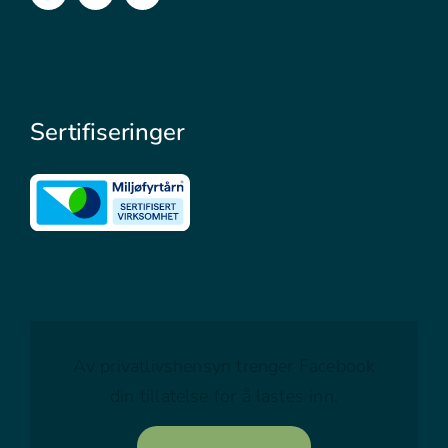
Sertifiseringer
Av privatlivshensyn trenger Facebook
din tillatelse for å lastes inn.