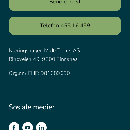
Send e-post
Telefon 455 16 459
Næringshagen Midt-Troms AS
Ringveien 49, 9300 Finnsnes
Org.nr / EHF: 981689690
Sosiale medier