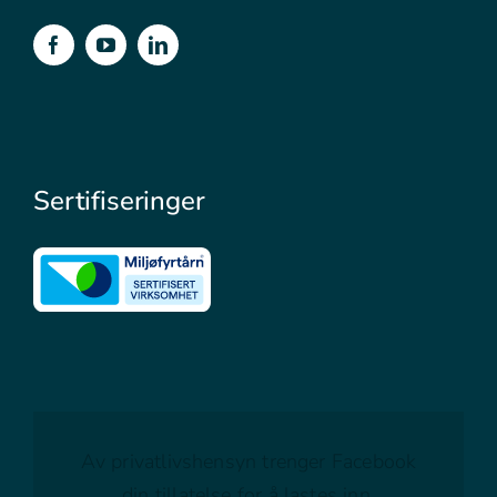
Sertifiseringer
Av privatlivshensyn trenger Facebook
din tillatelse for å lastes inn.