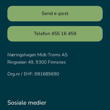
Send e-post
Telefon 455 16 459
Næringshagen Midt-Troms AS
Ringveien 49, 9300 Finnsnes
Org.nr / EHF: 981689690
Sosiale medier